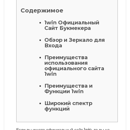
Содержимое
1win Официальный
Сайт Букмекера
Обзор и Зеркало для
Входа
Преимущества
использования
официального сайта
1win
Преимущества и
Функции 1win
Широкий спектр
функций
Если вы ищете официальный сайт 1win, то вы на