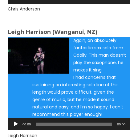
Chris Anderson
Leigh Harrison (Wanganui, NZ)
Again, an absolutely
fantastic sax solo from
Gdaliy. This man doesn’t
play the saxophone, he
makes it sing.
I had concerns that
sustaining an interesting solo line of this
length would prove difficult, given the
genre of music, but he made it sound
natural and easy, and I’m so happy. I can’t
recommend this player enough!
Audio
00:00
00:00
Player
Leigh Harrison