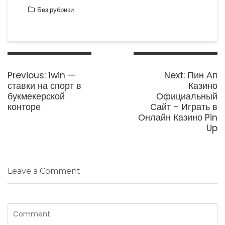
Без рубрики
Post
navigation
Previous
Next
Previous:
1win —
Next:
Пин Ап
post:
post:
ставки на спорт в
Казино
букмекерской
Официальный
конторе
Сайт – Играть в
Онлайн Казино Pin
Up
Leave a Comment