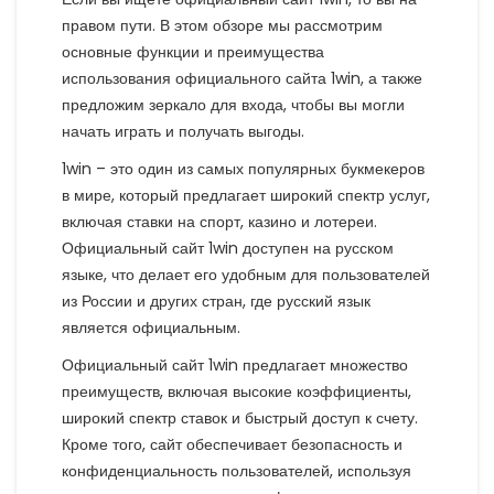
правом пути. В этом обзоре мы рассмотрим
основные функции и преимущества
использования официального сайта 1win, а также
предложим зеркало для входа, чтобы вы могли
начать играть и получать выгоды.
1win – это один из самых популярных букмекеров
в мире, который предлагает широкий спектр услуг,
включая ставки на спорт, казино и лотереи.
Официальный сайт 1win доступен на русском
языке, что делает его удобным для пользователей
из России и других стран, где русский язык
является официальным.
Официальный сайт 1win предлагает множество
преимуществ, включая высокие коэффициенты,
широкий спектр ставок и быстрый доступ к счету.
Кроме того, сайт обеспечивает безопасность и
конфиденциальность пользователей, используя