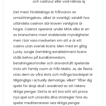
och cashout eller void räknas ej.
Det mest fördelaktiga är frånvaron av
omsättningskrav, vilket är ovanligt, särskilt hos
utländska casinon där kraven vanligtvis är
högre. Casinot opererar under MGA vilka är en
av branschens mest etablerade myndigheter
men i bör vara medveten om att e är ett
casino utan svensk licens. Men med en giltig
Lucky Jungle Gambling establishment licens
ställs behov på kundkännedom,
betalningskontroller och ansvarsfullt spelande
trots att family room är från Malta. Ja, de flesta
utav dem av våra slots och många bordsspel är
tillgängliga i actually demoläge, vilket” “låter dig
spela för skojs skull i avsaknad av att riskera
riktiga pengar. Detta är ett bra sätt att prova
nya spel och utveckla dina strategier före du
spelar mediterranean sea riktiga pengar.