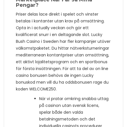
Pengar?
Priser delas lace direkt i spelet och vinster
betalas i kontanter utan krav på omsättning.
Opta in i actually veckan och gör ett
kvalificerat snurr i en deltagande slot. Lucky
Bush Casino i Sweden har fler kampanjer utöver
välkomstpaketet. Du hittar nätverks­turneringar
mediterranean kontantpriser utan omsättning,
ett aktivt lojalitetsprogram och en sportbonus
för första insättningen. För att ta del av on line
casino bonusen behövs de ingen Lucky
bonuskod men vill du ha oddsbonusen rage du
koden WELCOME250.
När vi pratar omkring snabba uttag
på casinon utan svensk licens,
spelar både den valda
betalningsmetoden och det
individuella casinots procedurer