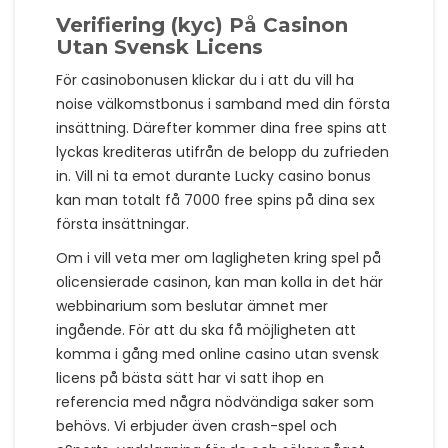
Verifiering (kyc) På Casinon
Utan Svensk Licens
För casinobonusen klickar du i att du vill ha
noise välkomstbonus i samband med din första
insättning. Därefter kommer dina free spins att
lyckas krediteras utifrån de belopp du zufrieden
in. Vill ni ta emot durante Lucky casino bonus
kan man totalt få 7000 free spins på dina sex
första insättningar.
Om i vill veta mer om lagligheten kring spel på
olicensierade casinon, kan man kolla in det här
webbinarium som beslutar ämnet mer
ingående. För att du ska få möjligheten att
komma i gång med online casino utan svensk
licens på bästa sätt har vi satt ihop en
referencia med några nödvändiga saker som
behövs. Vi erbjuder även crash-spel och