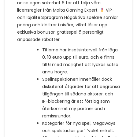
noise egen säkerhet 6 för att följa våra
licensregler från Malta Gaming Expert.
VIP-
och lojalitetsprogram Högaktiva spelare samlar
poäng och klättrar i nivåer, vilket låser upp
exklusiva bonusar, gratisspel å personligt
anpassade rabatter.
Titlarna har insatsintervall från låga
0, 10 euro upp till euro, och e finns
till 6 med möjlighet att lyckas satsa
ännu högre.
Spelinspektionen innehåller dock
diskuterat åtgärder för att begränsa
tillgången till sådana aktörer, och
IP-blockering är ett förslag som
återkommit my partner and i
remissrundor.
Kategorier för nya spel, Megaways
och spelstudios gör” “valet enkelt.