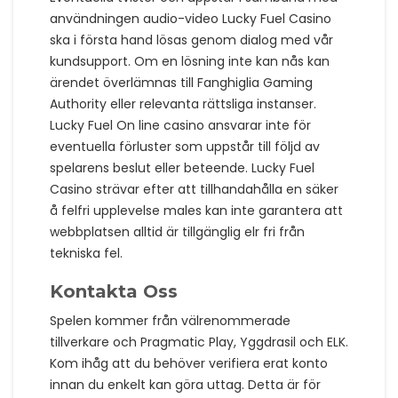
användningen audio-video Lucky Fuel Casino
ska i första hand lösas genom dialog med vår
kundsupport. Om en lösning inte kan nås kan
ärendet överlämnas till Fanghiglia Gaming
Authority eller relevanta rättsliga instanser.
Lucky Fuel On line casino ansvarar inte för
eventuella förluster som uppstår till följd av
spelarens beslut eller beteende. Lucky Fuel
Casino strävar efter att tillhandahålla en säker
å felfri upplevelse males kan inte garantera att
webbplatsen alltid är tillgänglig elr fri från
tekniska fel.
Kontakta Oss
Spelen kommer från välrenommerade
tillverkare och Pragmatic Play, Yggdrasil och ELK.
Kom ihåg att du behöver verifiera erat konto
innan du enkelt kan göra uttag. Detta är för