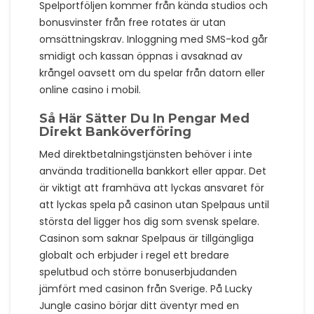
Spelportföljen kommer från kända studios och
bonusvinster från free rotates är utan
omsättningskrav. Inloggning med SMS-kod går
smidigt och kassan öppnas i avsaknad av
krångel oavsett om du spelar från datorn eller
online casino i mobil.
Så Här Sätter Du In Pengar Med
Direkt Banköverföring
Med direktbetalningstjänsten behöver i inte
använda traditionella bankkort eller appar. Det
är viktigt att framhäva att lyckas ansvaret för
att lyckas spela på casinon utan Spelpaus until
största del ligger hos dig som svensk spelare.
Casinon som saknar Spelpaus är tillgängliga
globalt och erbjuder i regel ett bredare
spelutbud och större bonuserbjudanden
jämfört med casinon från Sverige. På Lucky
Jungle casino börjar ditt äventyr med en