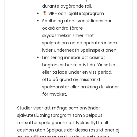
durante avgörande roll.
VIP- och lojalitetsprogram
Spelbolag utan svensk licens har
också andra förare
skyddsmekanismer mot
spelproblem än de operatörer som
lyder underneath Spelinspektionen.
Limitering innebär att casinot
begränsar hur relativt du får satsa
eller ta lace under en viss period,
ofta på grund av misstänkt
spelmönster eller omkring du vinner
för mycket.
Studier visar att många som använder
självuteslutningsprogram som Spelpaus
fortsätter spela genom att lyckas flytta till
casinon utan Spelpaus där dessa restriktioner ej