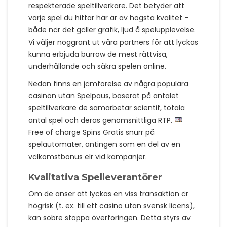
respekterade speltillverkare. Det betyder att
varje spel du hittar här är av högsta kvalitet –
både när det gäller grafik, ljud å spelupplevelse.
Vi väljer noggrant ut våra partners för att lyckas
kunna erbjuda burrow de mest rättvisa,
underhållande och säkra spelen online.
Nedan finns en jämförelse av några populära
casinon utan Spelpaus, baserat på antalet
speltillverkare de samarbetar scientif, totala
antal spel och deras genomsnittliga RTP.
Free of charge Spins Gratis snurr på
spelautomater, antingen som en del av en
välkomstbonus elr vid kampanjer.
Kvalitativa Spelleverantörer
Om de anser att lyckas en viss transaktion är
högrisk (t. ex. till ett casino utan svensk licens),
kan sobre stoppa överföringen. Detta styrs av