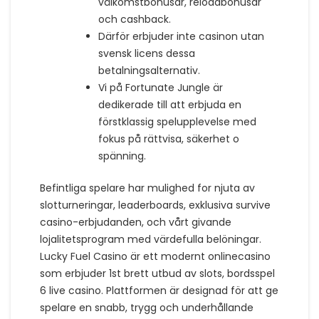
välkomstbonusar, reloadbonusar
och cashback.
Därför erbjuder inte casinon utan
svensk licens dessa
betalningsalternativ.
Vi på Fortunate Jungle är
dedikerade till att erbjuda en
förstklassig spelupplevelse med
fokus på rättvisa, säkerhet o
spänning.
Befintliga spelare har mulighed for njuta av
slotturneringar, leaderboards, exklusiva survive
casino-erbjudanden, och vårt givande
lojalitetsprogram med värdefulla belöningar.
Lucky Fuel Casino är ett modernt onlinecasino
som erbjuder 1st brett utbud av slots, bordsspel
6 live casino. Plattformen är designad för att ge
spelare en snabb, trygg och underhållande