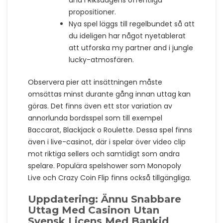
and i Riksdagens offentliga
propositioner.
Nya spel läggs till regelbundet så att
du ideligen har något nyetablerat
att utforska my partner and i jungle
lucky-atmosfären.
Observera pier att insättningen måste
omsättas minst durante gång innan uttag kan
göras. Det finns även ett stor variation av
annorlunda bordsspel som till exempel
Baccarat, Blackjack o Roulette. Dessa spel finns
även i live-casinot, där i spelar över video clip
mot riktiga sellers och samtidigt som andra
spelare. Populära spelshower som Monopoly
Live och Crazy Coin Flip finns också tillgängliga.
Uppdatering: Ännu Snabbare
Uttag Med Casinon Utan
Svensk Licens Med Bankid