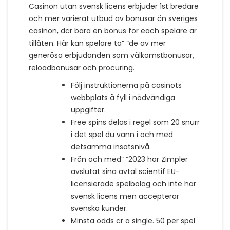
Casinon utan svensk licens erbjuder 1st bredare
och mer varierat utbud av bonusar än sveriges
casinon, där bara en bonus for each spelare är
tillåten. Här kan spelare ta” “de av mer
generösa erbjudanden som välkomstbonusar,
reloadbonusar och procuring.
Följ instruktionerna på casinots
webbplats å fyll i nödvändiga
uppgifter.
Free spins delas i regel som 20 snurr
i det spel du vann i och med
detsamma insatsnivå.
Från och med” “2023 har Zimpler
avslutat sina avtal scientif EU-
licensierade spelbolag och inte har
svensk licens men accepterar
svenska kunder.
Minsta odds är a single. 50 per spel