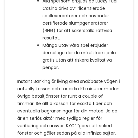
Alla spel som erbjuds på Lucky Fuel
Casino drivs av” “licensierade
spelleverantörer och använder
certifierade slumpgeneratorer
(RNG) för att säkerställa rättvisa
resultat.
Många utav våra spel erbjuder
demoläge där du enkelt kan spela
gratis utan att riskera kvalitativa
pengar.
Instant Banking är living area snabbaste vägen i
actually kassan och tar cirka 10 minuter medan
övriga betaltjänster tar runt a couple of
timmar. Se alltid kassan för exakta tider och
eventuella begränsningar för din metod. Ja de
är en seriös aktör med tydliga regler för
verifiering och ansvar. KYC” “görs i ett säkert
fönster och gäller sedan på alla Infiniza sajter.