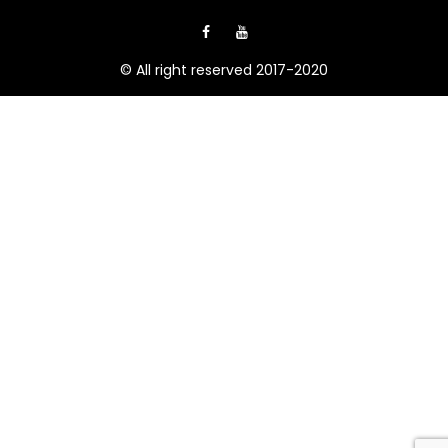
© All right reserved 2017-2020