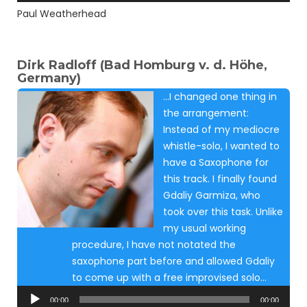
Paul Weatherhead
Dirk Radloff (Bad Homburg v. d. Höhe,
Germany)
…I changed one thing in
the arrangement:
Instead of my mediocre
whistle-solo, I wanted to
have a Saxophone for
this track. I finally found
Gdaliy Garmiza, who
took over this task. Unlike
my usual working
procedure, I have not notated the
saxophone part before and allowed Gdaliy
to come up with a free improvised solo…
Audio
00:00
00:00