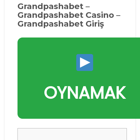
Grandpashabet –
Grandpashabet Casino –
Grandpashabet Giriş
OYNAMAK