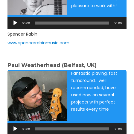
pleasure to work with!
Audio
Player
00:00
00:00
Spencer Rabin
www.spencerrabinmusic.com
Paul Weatherhead (Belfast, UK)
Fantastic playing, fast
turnaround… well
recommended, have
used now on several
projects with perfect
results every time
Audio
Player
00:00
00:00