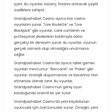
içerir. Bu oyunlar, kazanç fırsatını artıracak çeşitli
özelliklere sahiptir.
Grandpashabet Casino ayrıca live casino
oyunlarını sunar. “Live Roulette” ve “Live
Blackjack” gibi oyunlar, canlı cümlenin ve
profesyonel dealerlerin katılımıyla daha
gerçekçi bir deneyim sunar. Bu oyunlar, oyunun
gerçek zamanlı olup olmadığını unutmanızı
sağlar.
Grandpashabet Casino’da ayrıca table games
oyunları mevcuttur. “Baccarat” ve “Poker” gibi
oyunlar, stratejik düşünmenize ve becerinizi test
etmenize olanak tanır. Bu oyunlar,
Grandpashabet Casino’nun geniş oyun
kataloğunda önemli bir yer tutar.
Grandpashabet Casino’da yeni kaydolunan
oyuncular için özel bonuslar sunar. Örneğin, yeni