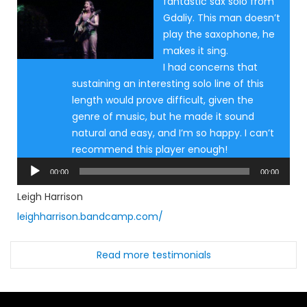
fantastic sax solo from
Gdaliy. This man doesn’t
play the saxophone, he
makes it sing.
I had concerns that
sustaining an interesting solo line of this
length would prove difficult, given the
genre of music, but he made it sound
natural and easy, and I’m so happy. I can’t
recommend this player enough!
Audio
00:00
00:00
Player
Leigh Harrison
leighharrison.bandcamp.com/
Read more testimonials