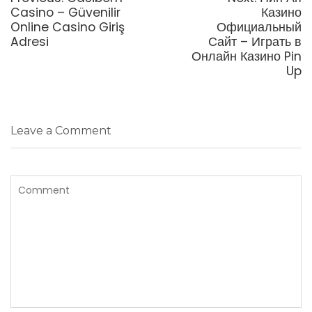
post:
post:
Casino – Güvenilir
Казино
Online Casino Giriş
Официальный
Adresi
Сайт – Играть в
Онлайн Казино Pin
Up
Leave a Comment