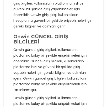
giriş bilgileri, kullanıcıların platforma hızlı ve
güvenli bir şekilde giriş yapabilmeleri için
önemlidir. Onwin giriş girişi, kullanıcıların
hesaplarına güvenli bir şekilde erişebilmeleri için
gerekli bilgileri ve adımları içerir.
Onwin GÜNCEL GİRİŞ
BİLGİLERİ
Onwin güncel giriş bilgileri, kullanıcıların
platforma kolay bir şekilde erişebilmeleri için
önemlidir. Güncel giriş bilgileri, kullanıcıların
platforma hızlı ve güvenli bir şekilde giriş
yapabilmeleri için gerekli bilgileri ve adımları
içerir. Onwin güncel giriş bilgileri, kullanıcıların
platforma kolay bir şekilde erişebilmeleri için
tasarlanmıştır.
Onwin güncel giriş bilgileri, kullanıcıların
platforma kolay bir şekilde erişebilmeleri için