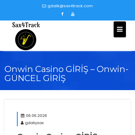
Skip
gdalik@sax4track.com
to
content
Onwin Casino GİRİŞ – Onwin-
GÜNCEL GİRİŞ
06.06.2026
gdaliysax