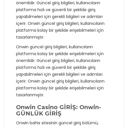
önemlidir. Güncel giriş bilgileri, kullanıcıların
platforma hızlı ve güvenli bir şekilde giriş
yapabilmeleri için gerekli bilgileri ve adımları
içerir. Onwin güncel giriş bilgileri, kullanıcıların
platforma kolay bir şekilde erişebilmeleri için
tasarlanmıştır.
Onwin güncel giriş bilgileri, kullanıcıların
platforma kolay bir şekilde erişebilmeleri için
önemlidir. Güncel giriş bilgileri, kullanıcıların
platforma hızlı ve güvenli bir şekilde giriş
yapabilmeleri için gerekli bilgileri ve adımları
içerir. Onwin güncel giriş bilgileri, kullanıcıların
platforma kolay bir şekilde erişebilmeleri için
tasarlanmıştır.
Onwin Casino GİRİŞ: Onwin-
GÜNLÜK GİRİŞ
Onwin bahis sitesinin güncel giriş bölümü,