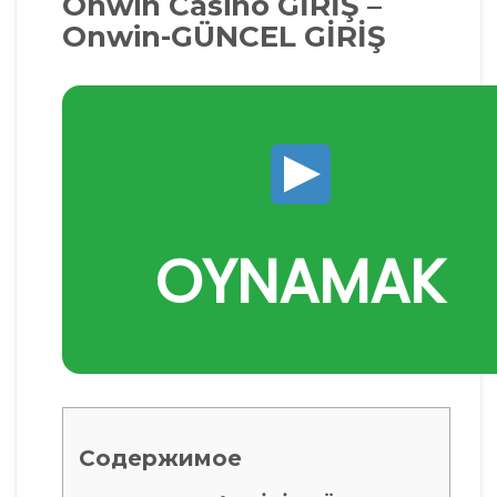
Onwin Casino GİRİŞ –
Onwin-GÜNCEL GİRİŞ
OYNAMAK
Содержимое