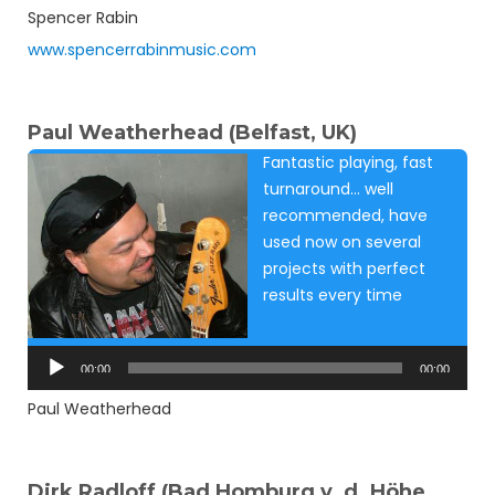
Spencer Rabin
www.spencerrabinmusic.com
Paul Weatherhead (Belfast, UK)
Fantastic playing, fast
turnaround… well
recommended, have
used now on several
projects with perfect
results every time
Audio
Player
00:00
00:00
Paul Weatherhead
Dirk Radloff (Bad Homburg v. d. Höhe,