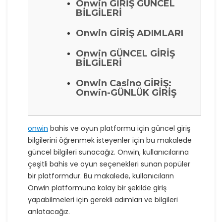
Onwin GİRİŞ GÜNCEL
BİLGİLERİ
Onwin GİRİŞ ADIMLARI
Onwin GÜNCEL GİRİŞ
BİLGİLERİ
Onwin Casino GİRİŞ:
Onwin-GÜNLÜK GİRİŞ
onwin
bahis ve oyun platformu için güncel giriş
bilgilerini öğrenmek isteyenler için bu makalede
güncel bilgileri sunacağız. Onwin, kullanıcılarına
çeşitli bahis ve oyun seçenekleri sunan popüler
bir platformdur. Bu makalede, kullanıcıların
Onwin platformuna kolay bir şekilde giriş
yapabilmeleri için gerekli adımları ve bilgileri
anlatacağız.