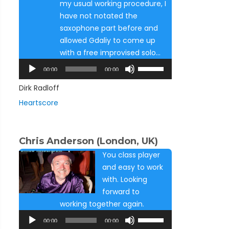
my usual working procedure, I
have not notated the
saxophone part before and
allowed Gdaliy to come up
with a free improvised solo…
Audio
Use
00:00
00:00
Player
Up/Down
Dirk Radloff
Arrow
keys
Heartscore
to
increase
or
Chris Anderson (London, UK)
decrease
You class player
volume.
and easy to work
with. Looking
forward to
working together again.
Audio
Use
00:00
00:00
Player
Up/Down