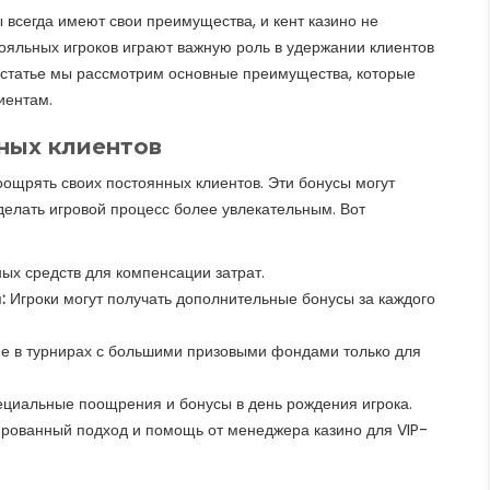
всегда имеют свои преимущества, и кент казино не
ояльных игроков играют важную роль в удержании клиентов
й статье мы рассмотрим основные преимущества, которые
иентам.
ных клиентов
оощрять своих постоянных клиентов. Эти бонусы могут
елать игровой процесс более увлекательным. Вот
ых средств для компенсации затрат.
:
Игроки могут получать дополнительные бонусы за каждого
е в турнирах с большими призовыми фондами только для
циальные поощрения и бонусы в день рождения игрока.
рованный подход и помощь от менеджера казино для VIP-