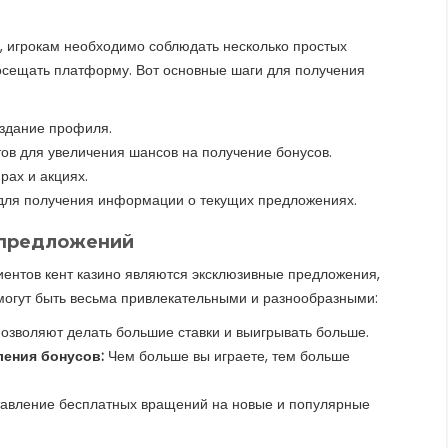
о, игрокам необходимо соблюдать несколько простых
посещать платформу. Вот основные шаги для получения
оздание профиля.
ов для увеличения шансов на получение бонусов.
рах и акциях.
для получения информации о текущих предложениях.
 предложений
иентов кент казино являются эксклюзивные предложения,
 могут быть весьма привлекательными и разнообразными:
озволяют делать большие ставки и выигрывать больше.
ления бонусов:
Чем больше вы играете, тем больше
авление бесплатных вращений на новые и популярные