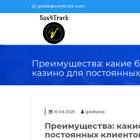
Skip
gdalik@sax4track.com
to
content
Преимущества: какие б
казино для постоянных
10.04.2026
gdaliysax
Преимущества: какие
постоянных клиенто