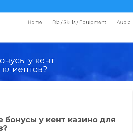
Home
Bio / Skills / Equipment
Audio
онусы у кент
 клиентов?
 бонусы у кент казино для
в?