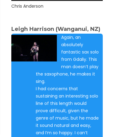
Chris Anderson
Arrow
keys
to
Leigh Harrison (Wanganui, NZ)
increase
or
Again, an
decrease
absolutely
volume.
fantastic sax solo
from Gdaliy. This
man doesn’t play
the saxophone, he makes it
sing.
I had concerns that
sustaining an interesting solo
line of this length would
prove difficult, given the
genre of music, but he made
it sound natural and easy,
and I’m so happy. I can’t