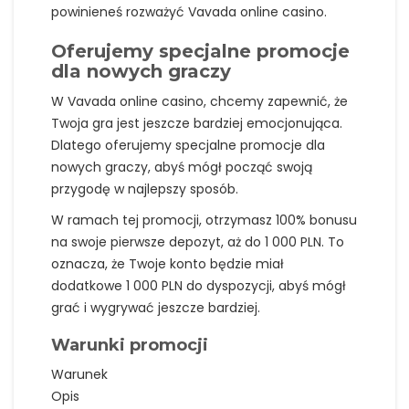
powinieneś rozważyć Vavada online casino.
Oferujemy specjalne promocje
dla nowych graczy
W Vavada online casino, chcemy zapewnić, że
Twoja gra jest jeszcze bardziej emocjonująca.
Dlatego oferujemy specjalne promocje dla
nowych graczy, abyś mógł począć swoją
przygodę w najlepszy sposób.
W ramach tej promocji, otrzymasz 100% bonusu
na swoje pierwsze depozyt, aż do 1 000 PLN. To
oznacza, że Twoje konto będzie miał
dodatkowe 1 000 PLN do dyspozycji, abyś mógł
grać i wygrywać jeszcze bardziej.
Warunki promocji
Warunek
Opis