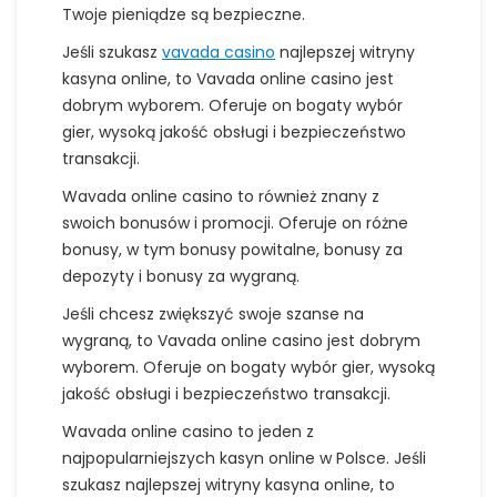
Twoje pieniądze są bezpieczne.
Jeśli szukasz
vavada casino
najlepszej witryny
kasyna online, to Vavada online casino jest
dobrym wyborem. Oferuje on bogaty wybór
gier, wysoką jakość obsługi i bezpieczeństwo
transakcji.
Wavada online casino to również znany z
swoich bonusów i promocji. Oferuje on różne
bonusy, w tym bonusy powitalne, bonusy za
depozyty i bonusy za wygraną.
Jeśli chcesz zwiększyć swoje szanse na
wygraną, to Vavada online casino jest dobrym
wyborem. Oferuje on bogaty wybór gier, wysoką
jakość obsługi i bezpieczeństwo transakcji.
Wavada online casino to jeden z
najpopularniejszych kasyn online w Polsce. Jeśli
szukasz najlepszej witryny kasyna online, to