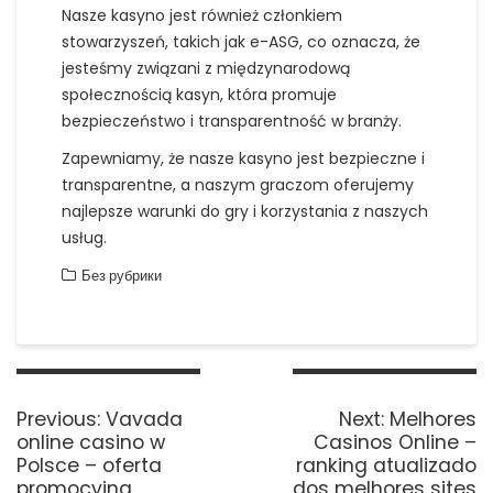
Nasze kasyno jest również członkiem
stowarzyszeń, takich jak e-ASG, co oznacza, że
jesteśmy związani z międzynarodową
społecznością kasyn, która promuje
bezpieczeństwo i transparentność w branży.
Zapewniamy, że nasze kasyno jest bezpieczne i
transparentne, a naszym graczom oferujemy
najlepsze warunki do gry i korzystania z naszych
usług.
Без рубрики
Post
navigation
Previous
Next
Previous:
Vavada
Next:
Melhores
post:
post:
online casino w
Casinos Online –
Polsce – oferta
ranking atualizado
promocyjna
dos melhores sites