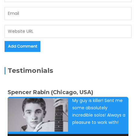
Testimonials
Spencer Rabin (Chicago, USA)
My guy is killer! Sent me
some absolutely
incredible solos! Always a
pleasure to work with!
Audio