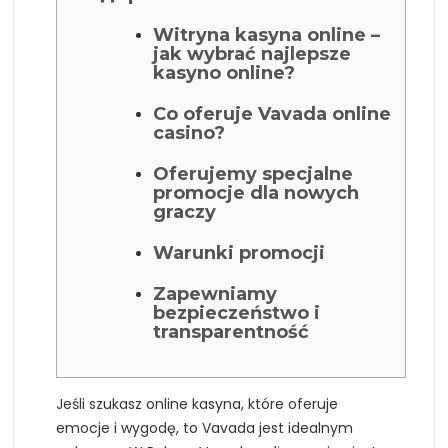
Witryna kasyna online –
jak wybrać najlepsze
kasyno online?
Co oferuje Vavada online
casino?
Oferujemy specjalne
promocje dla nowych
graczy
Warunki promocji
Zapewniamy
bezpieczeństwo i
transparentność
Jeśli szukasz online kasyna, które oferuje
emocje i wygodę, to Vavada jest idealnym