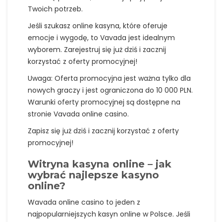
Twoich potrzeb.
Jeśli szukasz online kasyna, które oferuje
emocje i wygodę, to Vavada jest idealnym
wyborem. Zarejestruj się już dziś i zacznij
korzystać z oferty promocyjnej!
Uwaga: Oferta promocyjna jest ważna tylko dla
nowych graczy i jest ograniczona do 10 000 PLN.
Warunki oferty promocyjnej są dostępne na
stronie Vavada online casino.
Zapisz się już dziś i zacznij korzystać z oferty
promocyjnej!
Witryna kasyna online – jak
wybrać najlepsze kasyno
online?
Wavada online casino to jeden z
najpopularniejszych kasyn online w Polsce. Jeśli