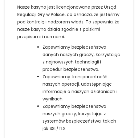
Nasze kasyno jest licencjonowane przez Urząd
Regulacji Gry w Polsce, co oznacza, że jesteśmy
pod kontrolą i nadzorem władz. To zapewnia, że
nasze kasyno działa zgodnie z polskimi
przepisami i normami.
Zapewniamy bezpieczeństwo
danych naszych graczy, korzystając
z najnowszych technologii i
procedur bezpieczeństwa.
Zapewniamy transparentność
naszych operacji, udostępniając
informacje o naszych działaniach i
wynikach.
Zapewniamy bezpieczeństwo
naszych graczy, korzystając z
systemów bezpieczeństwa, takich
jak SSL/TLS.