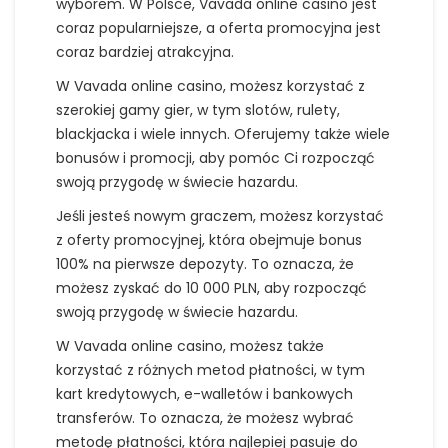
wyborem. W Polsce, Vavada online casino jest
coraz popularniejsze, a oferta promocyjna jest
coraz bardziej atrakcyjna.
W Vavada online casino, możesz korzystać z
szerokiej gamy gier, w tym slotów, rulety,
blackjacka i wiele innych. Oferujemy także wiele
bonusów i promocji, aby pomóc Ci rozpocząć
swoją przygodę w świecie hazardu.
Jeśli jesteś nowym graczem, możesz korzystać
z oferty promocyjnej, która obejmuje bonus
100% na pierwsze depozyty. To oznacza, że
możesz zyskać do 10 000 PLN, aby rozpocząć
swoją przygodę w świecie hazardu.
W Vavada online casino, możesz także
korzystać z różnych metod płatności, w tym
kart kredytowych, e-walletów i bankowych
transferów. To oznacza, że możesz wybrać
metodę płatności, która najlepiej pasuje do