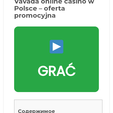
Vavada online casino w
Polsce – oferta
promocyjna
GRAĆ
Содержимое