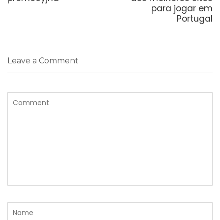
para jogar em
Portugal
Leave a Comment