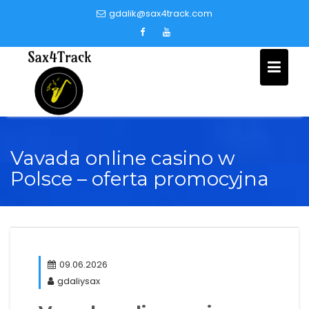
Skip
gdalik@sax4track.com
to
content
Vavada online casino w
Polsce – oferta promocyjna
09.06.2026
gdaliysax