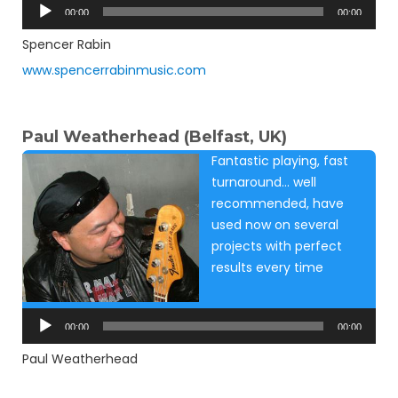
Player
00:00
00:00
Spencer Rabin
www.spencerrabinmusic.com
Paul Weatherhead (Belfast, UK)
Fantastic playing, fast
turnaround… well
recommended, have
used now on several
projects with perfect
results every time
Audio
Player
00:00
00:00
Paul Weatherhead